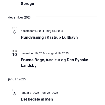
Sprogø
december 2024
FRE
december 6, 2024
-
maj 13, 2025
6
Rundvisning i Kastrup Lufthavn
TIRS
december 10, 2024
-
august 19, 2025
10
Fruens Bøge, å-sejltur og Den Fynske
Landsby
januar 2025
FRE
januar 3, 2025
-
juni 26, 2026
3
Det bedste af Møn