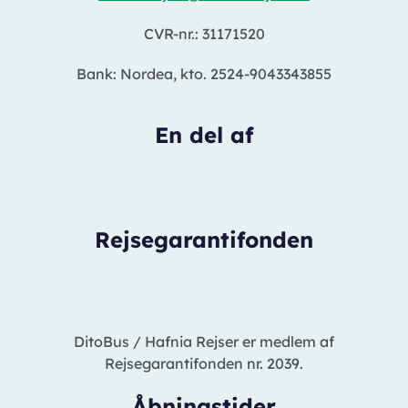
CVR-nr.: 31171520
Bank: Nordea, kto. 2524-9043343855
En del af
Rejsegarantifonden
DitoBus / Hafnia Rejser er medlem af
Rejsegarantifonden nr. 2039.
Åbningstider