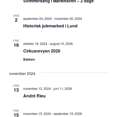
Sommersang i Mariehaven – 2 dage
ONS
september 24, 2024
-
november 30, 2024
2
Historisk julemarked i Lund
FRE
oktober 18, 2024
-
august 15, 2026
18
Cirkusrevyen 2026
Bakken
november 2024
ONS
november 13, 2024
-
juni 11, 2026
13
André Rieu
FRE
november 15, 2024
-
september 19, 2026
15