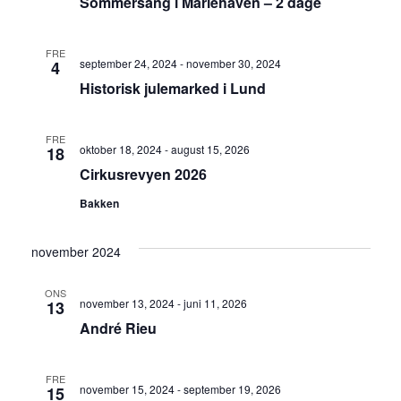
Sommersang i Mariehaven – 2 dage
FRE
september 24, 2024
-
november 30, 2024
4
Historisk julemarked i Lund
FRE
oktober 18, 2024
-
august 15, 2026
18
Cirkusrevyen 2026
Bakken
november 2024
ONS
november 13, 2024
-
juni 11, 2026
13
André Rieu
FRE
november 15, 2024
-
september 19, 2026
15