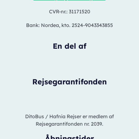
CVR-nr.: 31171520
Bank: Nordea, kto. 2524-9043343855
En del af
Rejsegarantifonden
DitoBus / Hafnia Rejser er medlem af
Rejsegarantifonden nr. 2039.
Åbningstider