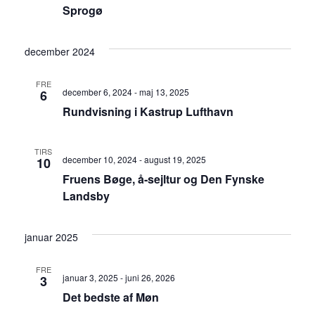
Sprogø
december 2024
FRE
december 6, 2024
-
maj 13, 2025
6
Rundvisning i Kastrup Lufthavn
TIRS
december 10, 2024
-
august 19, 2025
10
Fruens Bøge, å-sejltur og Den Fynske
Landsby
januar 2025
FRE
januar 3, 2025
-
juni 26, 2026
3
Det bedste af Møn