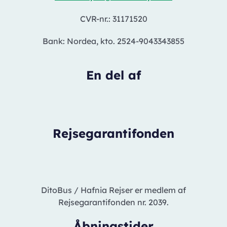
CVR-nr.: 31171520
Bank: Nordea, kto. 2524-9043343855
En del af
Rejsegarantifonden
DitoBus / Hafnia Rejser er medlem af
Rejsegarantifonden nr. 2039.
Åbningstider