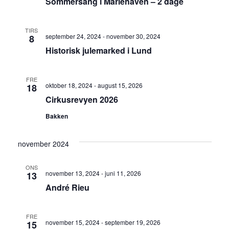
Sommersang i Mariehaven – 2 dage
TIRS
september 24, 2024
-
november 30, 2024
8
Historisk julemarked i Lund
FRE
oktober 18, 2024
-
august 15, 2026
18
Cirkusrevyen 2026
Bakken
november 2024
ONS
november 13, 2024
-
juni 11, 2026
13
André Rieu
FRE
november 15, 2024
-
september 19, 2026
15