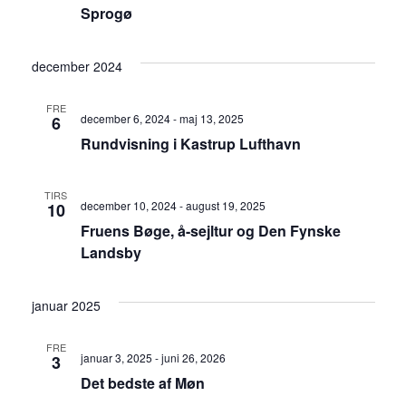
Sprogø
december 2024
FRE
december 6, 2024
-
maj 13, 2025
6
Rundvisning i Kastrup Lufthavn
TIRS
december 10, 2024
-
august 19, 2025
10
Fruens Bøge, å-sejltur og Den Fynske
Landsby
januar 2025
FRE
januar 3, 2025
-
juni 26, 2026
3
Det bedste af Møn