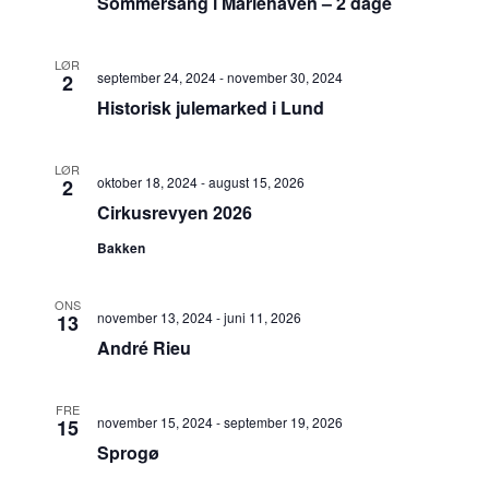
Sommersang i Mariehaven – 2 dage
LØR
september 24, 2024
-
november 30, 2024
2
Historisk julemarked i Lund
LØR
oktober 18, 2024
-
august 15, 2026
2
Cirkusrevyen 2026
Bakken
ONS
november 13, 2024
-
juni 11, 2026
13
André Rieu
FRE
november 15, 2024
-
september 19, 2026
15
Sprogø