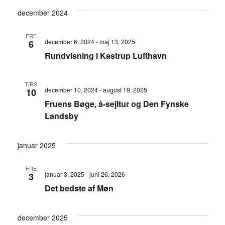
december 2024
FRE
december 6, 2024
-
maj 13, 2025
6
Rundvisning i Kastrup Lufthavn
TIRS
december 10, 2024
-
august 19, 2025
10
Fruens Bøge, å-sejltur og Den Fynske
Landsby
januar 2025
FRE
januar 3, 2025
-
juni 26, 2026
3
Det bedste af Møn
december 2025