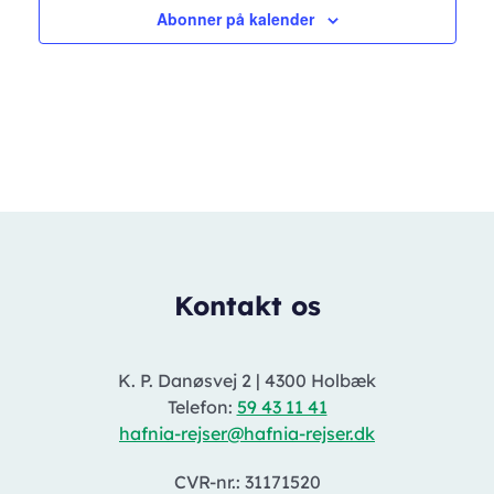
Abonner på kalender
Kontakt os
K. P. Danøsvej 2
|
4300 Holbæk
Telefon:
59 43 11 41
hafnia-rejser@hafnia-rejser.dk
CVR-nr.: 31171520