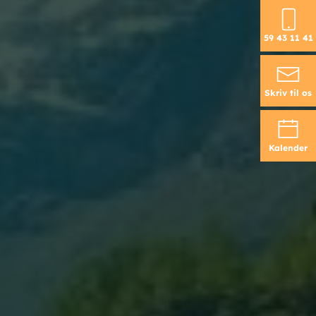
59 43 11 41
Skriv til os
Kalender