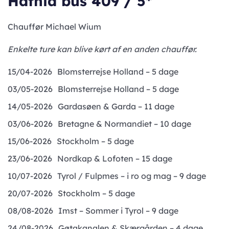
Hafnia bus 409 / 5*
Chauffør Michael Wium
Enkelte ture kan blive kørt af en anden chauffør.
15/04-2026
Blomsterrejse Holland – 5 dage
03/05-2026
Blomsterrejse Holland – 5 dage
14/05-2026
Gardasøen & Garda – 11 dage
03/06-2026
Bretagne & Normandiet – 10 dage
15/06-2026
Stockholm – 5 dage
23/06-2026
Nordkap & Lofoten – 15 dage
10/07-2026
Tyrol / Fulpmes – i ro og mag – 9 dage
20/07-2026
Stockholm – 5 dage
08/08-2026
Imst – Sommer i Tyrol – 9 dage
24/08-2026
Gøtakanalen & Skærgården – 4 dage