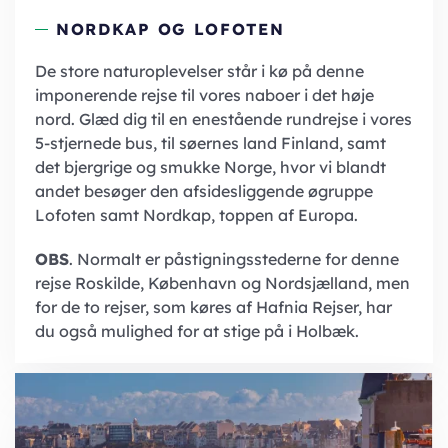
NORDKAP OG LOFOTEN
De store naturoplevelser står i kø på denne
imponerende rejse til vores naboer i det høje
nord. Glæd dig til en enestående rundrejse i vores
5-stjernede bus, til søernes land Finland, samt
det bjergrige og smukke Norge, hvor vi blandt
andet besøger den afsidesliggende øgruppe
Lofoten samt Nordkap, toppen af Europa.
OBS
. Normalt er påstigningsstederne for denne
rejse Roskilde, København og Nordsjælland, men
for de to rejser, som køres af Hafnia Rejser, har
du også mulighed for at stige på i Holbæk.