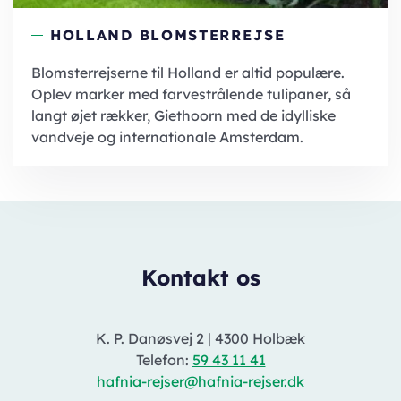
HOLLAND BLOMSTERREJSE
Blomsterrejserne til Holland er altid populære.
Oplev marker med farvestrålende tulipaner, så
langt øjet rækker, Giethoorn med de idylliske
vandveje og internationale Amsterdam.
Kontakt os
K. P. Danøsvej 2
|
4300 Holbæk
Telefon:
59 43 11 41
hafnia-rejser@hafnia-rejser.dk