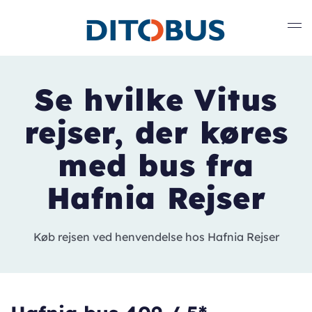
Gå til hovedindhold
Se hvilke Vitus
rejser, der køres
med bus fra
Hafnia Rejser
Køb rejsen ved henvendelse hos Hafnia Rejser