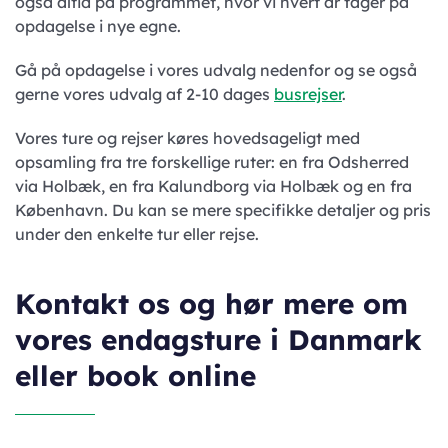
også altid på programmet, hvor vi hvert år tager på
opdagelse i nye egne.
Gå på opdagelse i vores udvalg nedenfor og se også
gerne vores udvalg af 2-10 dages
busrejser
.
Vores ture og rejser køres hovedsageligt med
opsamling fra tre forskellige ruter: en fra Odsherred
via Holbæk, en fra Kalundborg via Holbæk og en fra
København. Du kan se mere specifikke detaljer og pris
under den enkelte tur eller rejse.
Kontakt os og hør mere om
vores endagsture i Danmark
eller book online