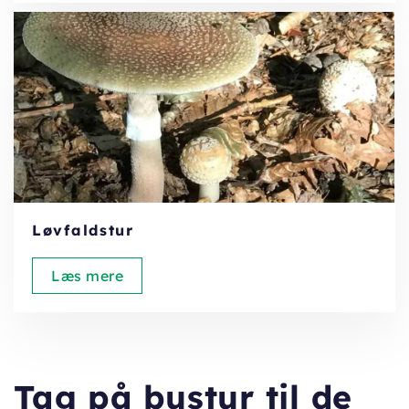
Løvfaldstur
Læs mere
Tag på bustur til de