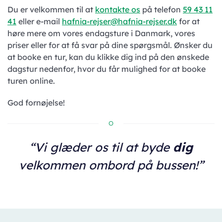
Du er velkommen til at
kontakte os
på telefon
59 43 11
41
eller e-mail
hafnia-rejser@hafnia-rejser.dk
for at
høre mere om vores endagsture i Danmark, vores
priser eller for at få svar på dine spørgsmål. Ønsker du
at booke en tur, kan du klikke dig ind på den ønskede
dagstur nedenfor, hvor du får mulighed for at booke
turen online.
God fornøjelse!
“Vi glæder os til at byde
dig
velkommen ombord på bussen!”