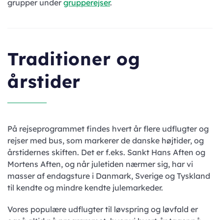
grupper under
grupperejser
.
Traditioner og
årstider
På rejseprogrammet findes hvert år flere udflugter og
rejser med bus, som markerer de danske højtider, og
årstidernes skiften. Det er f.eks. Sankt Hans Aften og
Mortens Aften, og når juletiden nærmer sig, har vi
masser af endagsture i Danmark, Sverige og Tyskland
til kendte og mindre kendte julemarkeder.
Vores populære udflugter til løvspring og løvfald er