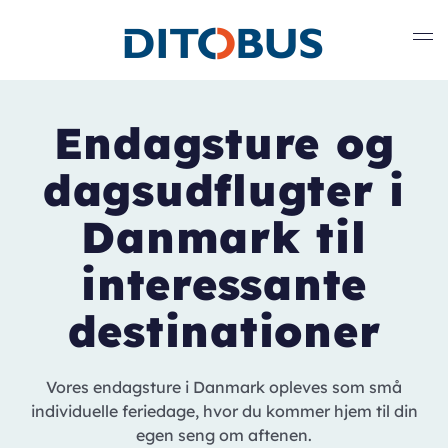
Gå til hovedindhold
Endagsture og
dagsudflugter i
Danmark til
interessante
destinationer
Vores endagsture i Danmark opleves som små
individuelle feriedage, hvor du kommer hjem til din
egen seng om aftenen.