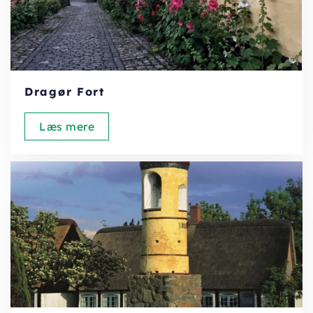
Dragør Fort
Læs mere