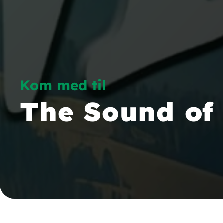
Kom med til
The Sound of