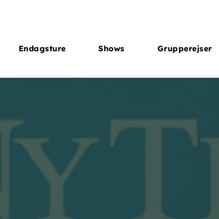
Endagsture
Shows
Grupperejser