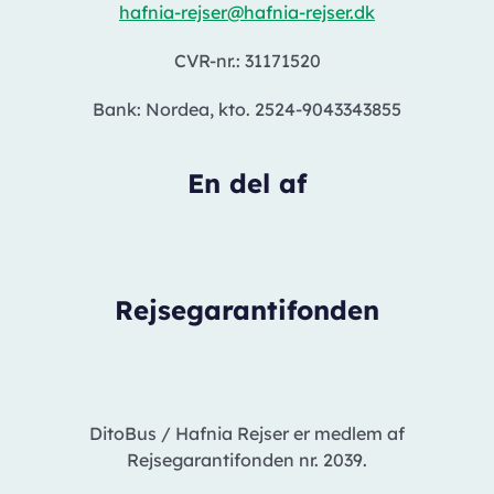
hafnia-rejser@hafnia-rejser.dk
CVR-nr.: 31171520
Bank: Nordea, kto. 2524-9043343855
En del af
Rejsegarantifonden
DitoBus / Hafnia Rejser er medlem af
Rejsegarantifonden nr. 2039.