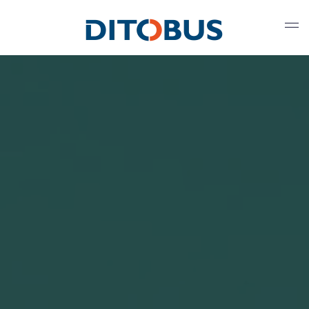
Gå til hovedindhold