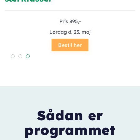
Pris 895,-
Lørdag d. 23. maj
Bestil her
Sådan er
programmet