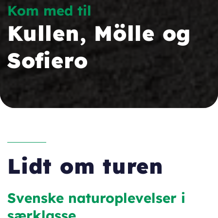
Kom med til
Kullen, Mölle og
Sofiero
Lidt om turen
Svenske naturoplevelser i
særklasse.