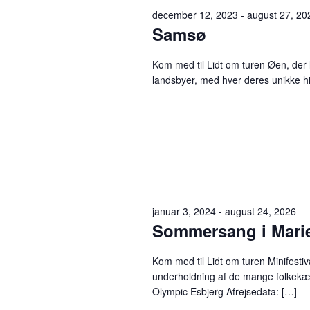
december 12, 2023
-
august 27, 20
Samsø
Kom med til Lidt om turen Øen, der l
landsbyer, med hver deres unikke his
januar 3, 2024
-
august 24, 2026
Sommersang i Mari
Kom med til Lidt om turen Minifesti
underholdning af de mange folkekæ
Olympic Esbjerg Afrejsedata: […]