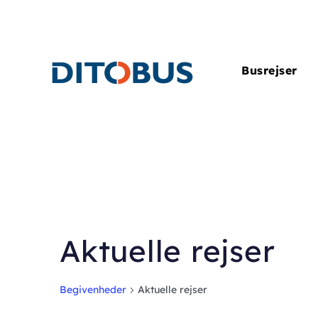
Gå til hovedindhold
Busrejser
Aktuelle rejser
Begivenheder
Aktuelle rejser