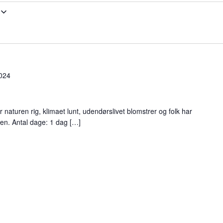
024
 naturen rig, klimaet lunt, udendørslivet blomstrer og folk har
nden. Antal dage: 1 dag […]