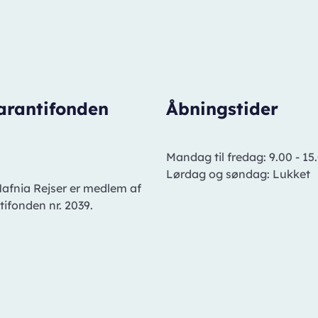
arantifonden
Åbningstider
Mandag til fredag: 9.00 - 15
Lørdag og søndag: Lukket
Hafnia Rejser er medlem af
ifonden nr. 2039.