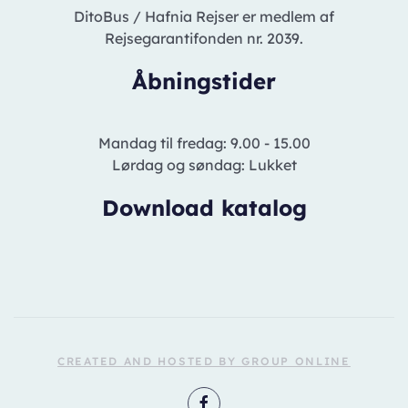
DitoBus / Hafnia Rejser er medlem af
Rejsegarantifonden nr. 2039.
Åbningstider
Mandag til fredag: 9.00 - 15.00
Lørdag og søndag: Lukket
Download katalog
CREATED AND HOSTED BY GROUP ONLINE