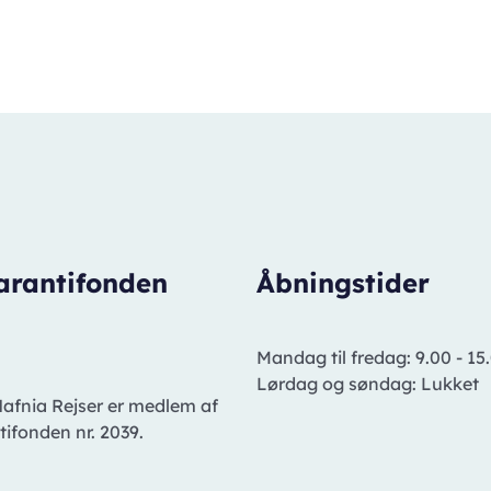
arantifonden
Åbningstider
Mandag til fredag: 9.00 - 15
Lørdag og søndag: Lukket
Hafnia Rejser er medlem af
ifonden nr. 2039.