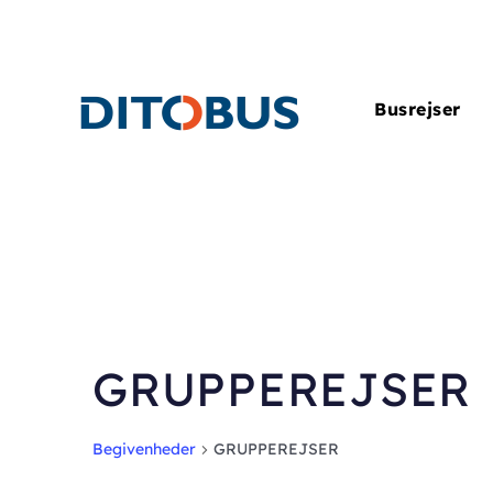
Gå til hovedindhold
Busrejser
GRUPPEREJSER
Begivenheder
GRUPPEREJSER