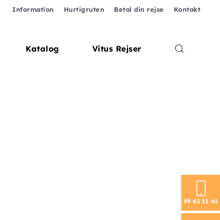
Information
Hurtigruten
Betal din rejse
Kontakt
Katalog
Vitus Rejser
59 43 11 41